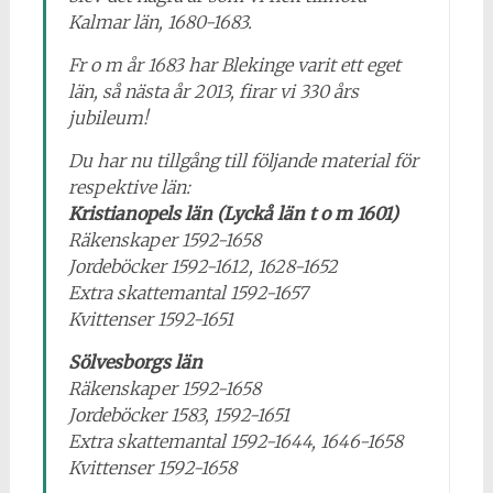
Kalmar län, 1680-1683.
Fr o m år 1683 har Blekinge varit ett eget
län, så nästa år 2013, firar vi 330 års
jubileum!
Du har nu tillgång till följande material för
respektive län:
Kristianopels län (Lyckå län t o m 1601)
Räkenskaper 1592-1658
Jordeböcker 1592-1612, 1628-1652
Extra skattemantal 1592-1657
Kvittenser 1592-1651
Sölvesborgs län
Räkenskaper 1592-1658
Jordeböcker 1583, 1592-1651
Extra skattemantal 1592-1644, 1646-1658
Kvittenser 1592-1658