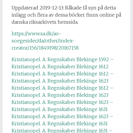
Uppdaterad 2019-12-13: Råkade få syn på detta
inlägg och flera av dessa böcker finns online på
danska riksarkivets hemsida.
https://www.sa.dk/ao-
soegesider/da/other/index-
creator/156/1849198/20167158
Kristianopel. A. Regnskaber Blekinge 1592 –
Kristianopel. A. Regnskaber Blekinge 1612
Kristianopel. A. Regnskaber Blekinge 1612 –
Kristianopel. A. Regnskaber Blekinge 1623
Kristianopel. A. Regnskaber Blekinge 1612 –
Kristianopel. A. Regnskaber Blekinge 1623
Kristianopel. A. Regnskaber Blekinge 1623 –
Kristianopel. A. Regnskaber Blekinge 1631
Kristianopel. A. Regnskaber Blekinge 1623 –
Kristianopel. A. Regnskaber Blekinge 1631
Kristianopel. A. Regnskaber Blekinge 1631 –