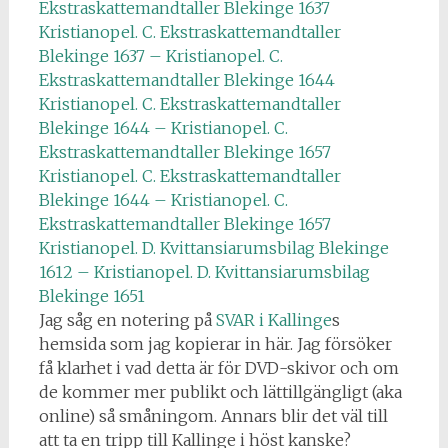
Ekstraskattemandtaller Blekinge 1637
Kristianopel. C. Ekstraskattemandtaller
Blekinge 1637 – Kristianopel. C.
Ekstraskattemandtaller Blekinge 1644
Kristianopel. C. Ekstraskattemandtaller
Blekinge 1644 – Kristianopel. C.
Ekstraskattemandtaller Blekinge 1657
Kristianopel. C. Ekstraskattemandtaller
Blekinge 1644 – Kristianopel. C.
Ekstraskattemandtaller Blekinge 1657
Kristianopel. D. Kvittansiarumsbilag Blekinge
1612 – Kristianopel. D. Kvittansiarumsbilag
Blekinge 1651
Jag såg en notering på
SVAR i Kallinge
s
hemsida som jag kopierar in här. Jag försöker
få klarhet i vad detta är för DVD-skivor och om
de kommer mer publikt och lättillgängligt (aka
online) så småningom. Annars blir det väl till
att ta en tripp till Kallinge i höst kanske?