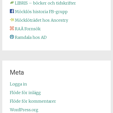
LIBRIS – böcker och tidskrifter
Möcklös historia FB-grupp
Möcklöträdet hos Ancestry
RAÄ Fornsök
Ramdala hos AD
Meta
Logga in
Flöde för inlägg
Flöde för kommentarer
WordPress.org