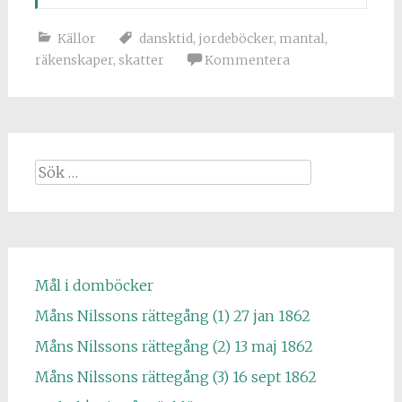
Källor
dansktid
,
jordeböcker
,
mantal
,
räkenskaper
,
skatter
Kommentera
Sök
efter:
Mål i domböcker
Måns Nilssons rättegång (1) 27 jan 1862
Måns Nilssons rättegång (2) 13 maj 1862
Måns Nilssons rättegång (3) 16 sept 1862