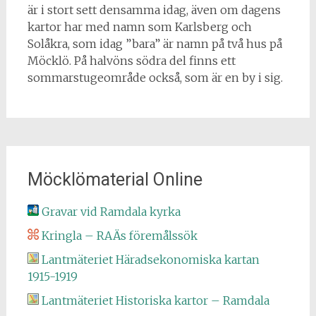
är i stort sett densamma idag, även om dagens
kartor har med namn som Karlsberg och
Solåkra, som idag ”bara” är namn på två hus på
Möcklö. På halvöns södra del finns ett
sommarstugeområde också, som är en by i sig.
Möcklömaterial Online
Gravar vid Ramdala kyrka
Kringla – RAÄs föremålssök
Lantmäteriet Häradsekonomiska kartan
1915-1919
Lantmäteriet Historiska kartor – Ramdala