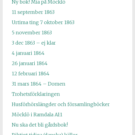
Ny bok! Mia på Möcklö
11 september 1863
Urtima ting 7 oktober 1863
5 november 1863
3 dec 1863 – ej klar
4 januari 1864
26 januari 1864
12 februari 1864
31 mars 1864 – Domen
Trohetsförklaringen
Husförhörslängder och församlingböcker
Möcklö i Ramdala AI:1
Nu ska det bli gårdsbok!