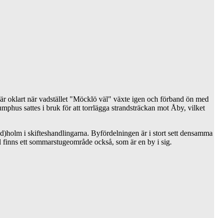
 är oklart när vadstället "Möcklö väl" växte igen och förband ön med
phus sattes i bruk för att torrlägga strandsträckan mot Åby, vilket
d)holm i skifteshandlingarna. Byfördelningen är i stort sett densamma
finns ett sommarstugeområde också, som är en by i sig.