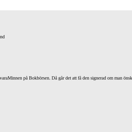
and
 BevaraMinnen på Bokbörsen. Då går det att få den signerad om man önsk