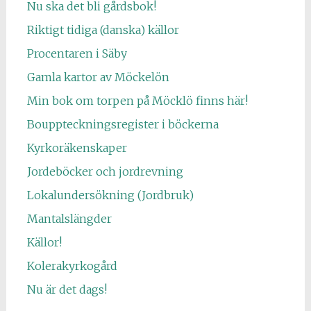
Nu ska det bli gårdsbok!
Riktigt tidiga (danska) källor
Procentaren i Säby
Gamla kartor av Möckelön
Min bok om torpen på Möcklö finns här!
Bouppteckningsregister i böckerna
Kyrkoräkenskaper
Jordeböcker och jordrevning
Lokalundersökning (Jordbruk)
Mantalslängder
Källor!
Kolerakyrkogård
Nu är det dags!