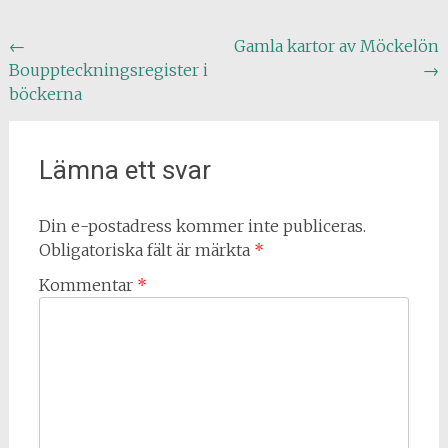
Inläggsnavigering
←
Gamla kartor av Möckelön
Bouppteckningsregister i
→
böckerna
Lämna ett svar
Din e-postadress kommer inte publiceras.
Obligatoriska fält är märkta
*
Kommentar
*