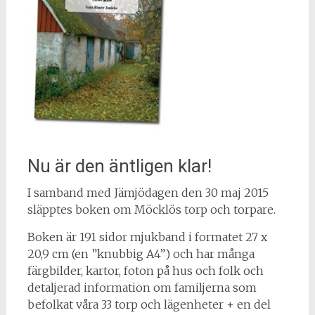
Nu är den äntligen klar!
I samband med Jämjödagen den 30 maj 2015
släpptes boken om Möcklös torp och torpare.
Boken är 191 sidor mjukband i formatet 27 x
20,9 cm (en ”knubbig A4”) och har många
färgbilder, kartor, foton på hus och folk och
detaljerad information om familjerna som
befolkat våra 33 torp och lägenheter + en del