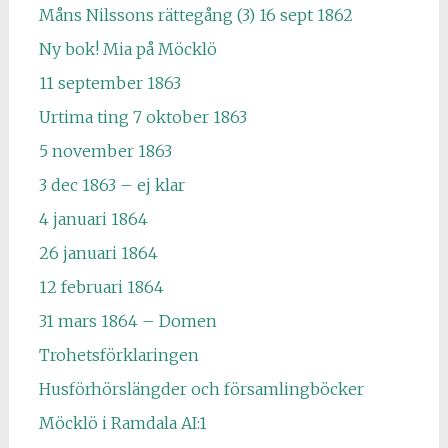
Måns Nilssons rättegång (3) 16 sept 1862
Ny bok! Mia på Möcklö
11 september 1863
Urtima ting 7 oktober 1863
5 november 1863
3 dec 1863 – ej klar
4 januari 1864
26 januari 1864
12 februari 1864
31 mars 1864 – Domen
Trohetsförklaringen
Husförhörslängder och församlingböcker
Möcklö i Ramdala AI:1