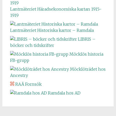
Lantmäteriet Häradsekonomiska kartan 1915-
1919
Lantmäteriet Historiska kartor – Ramdala
LIBRIS –
böcker och tidskrifter
Möcklös historia
FB-grupp
Möcklöträdet hos
Ancestry
RAÄ Fornsök
Ramdala hos AD