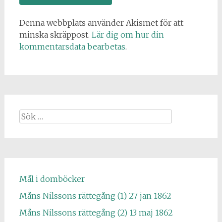
Denna webbplats använder Akismet för att
minska skräppost.
Lär dig om hur din
kommentarsdata bearbetas
.
Sök
efter:
Mål i domböcker
Måns Nilssons rättegång (1) 27 jan 1862
Måns Nilssons rättegång (2) 13 maj 1862