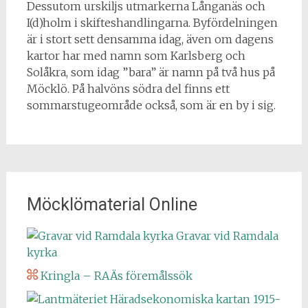
Dessutom urskiljs utmarkerna Långanäs och
I(d)holm i skifteshandlingarna. Byfördelningen
är i stort sett densamma idag, även om dagens
kartor har med namn som Karlsberg och
Solåkra, som idag ”bara” är namn på två hus på
Möcklö. På halvöns södra del finns ett
sommarstugeområde också, som är en by i sig.
Möcklömaterial Online
Gravar vid Ramdala
kyrka
Kringla – RAÄs föremålssök