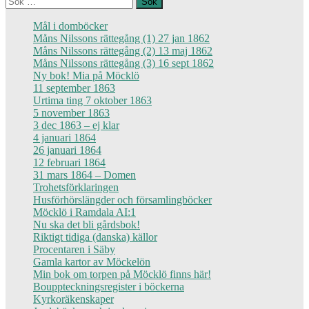
efter:
Mål i domböcker
Måns Nilssons rättegång (1) 27 jan 1862
Måns Nilssons rättegång (2) 13 maj 1862
Måns Nilssons rättegång (3) 16 sept 1862
Ny bok! Mia på Möcklö
11 september 1863
Urtima ting 7 oktober 1863
5 november 1863
3 dec 1863 – ej klar
4 januari 1864
26 januari 1864
12 februari 1864
31 mars 1864 – Domen
Trohetsförklaringen
Husförhörslängder och församlingböcker
Möcklö i Ramdala AI:1
Nu ska det bli gårdsbok!
Riktigt tidiga (danska) källor
Procentaren i Säby
Gamla kartor av Möckelön
Min bok om torpen på Möcklö finns här!
Bouppteckningsregister i böckerna
Kyrkoräkenskaper