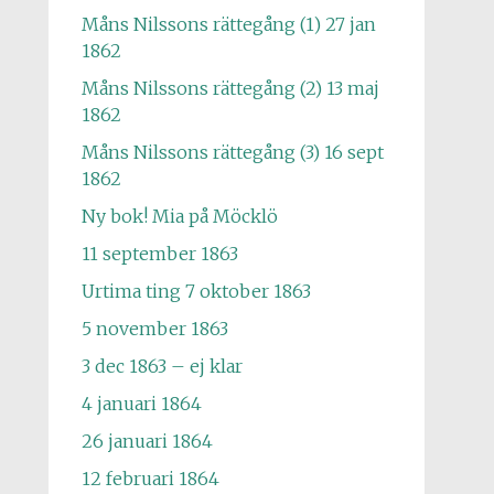
Måns Nilssons rättegång (1) 27 jan
1862
Måns Nilssons rättegång (2) 13 maj
1862
Måns Nilssons rättegång (3) 16 sept
1862
Ny bok! Mia på Möcklö
11 september 1863
Urtima ting 7 oktober 1863
5 november 1863
3 dec 1863 – ej klar
4 januari 1864
26 januari 1864
12 februari 1864