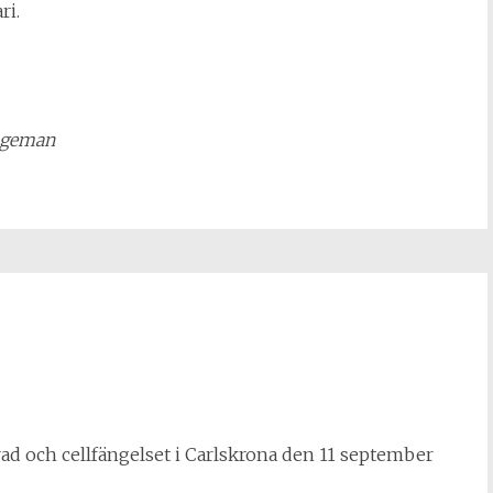
ri.
angeman
rad och cellfängelset i Carlskrona den 11 september