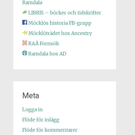
Ramdala
LIBRIS – böcker och tidskrifter
Möcklös historia FB-grupp
Möcklöträdet hos Ancestry
RAÄ Fornsök
Ramdala hos AD
Meta
Logga in
Flöde för inlägg
Flöde för kommentarer