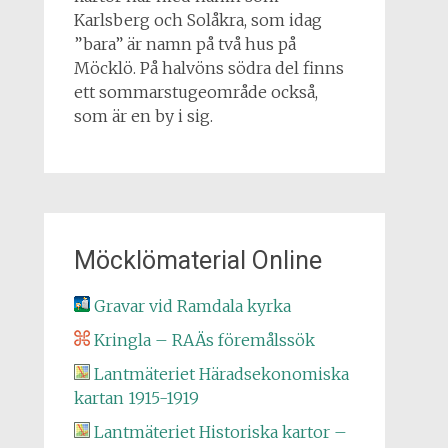
Karlsberg och Solåkra, som idag
”bara” är namn på två hus på
Möcklö. På halvöns södra del finns
ett sommarstugeområde också,
som är en by i sig.
Möcklömaterial Online
Gravar vid Ramdala kyrka
Kringla – RAÄs föremålssök
Lantmäteriet Häradsekonomiska
kartan 1915-1919
Lantmäteriet Historiska kartor –