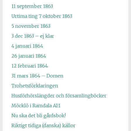
11 september 1863
Urtima ting 7 oktober 1863
5 november 1863
3 dec 1863 – ej klar
4 januari 1864
26 januari 1864
12 februari 1864
31 mars 1864 – Domen
Trohetsförklaringen
Husförhörslängder och församlingböcker
Möcklö i Ramdala AI:1
Nu ska det bli gårdsbok!
Riktigt tidiga (danska) källor