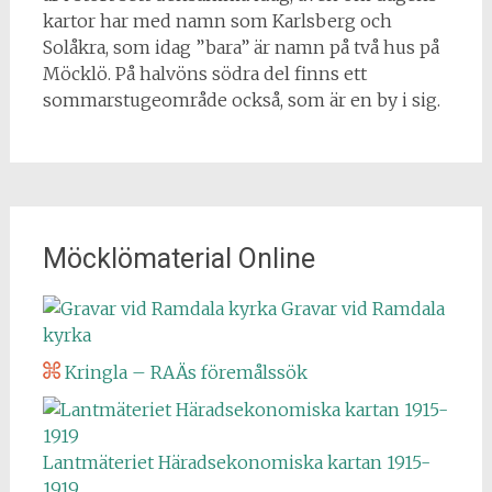
kartor har med namn som Karlsberg och
Solåkra, som idag ”bara” är namn på två hus på
Möcklö. På halvöns södra del finns ett
sommarstugeområde också, som är en by i sig.
Möcklömaterial Online
Gravar vid Ramdala
kyrka
Kringla – RAÄs föremålssök
Lantmäteriet Häradsekonomiska kartan 1915-
1919