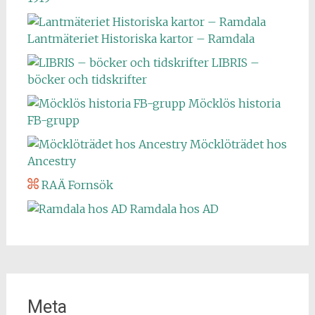
Lantmäteriet Historiska kartor – Ramdala
LIBRIS –
böcker och tidskrifter
Möcklös historia
FB-grupp
Möcklöträdet hos
Ancestry
RAÄ Fornsök
Ramdala hos AD
Meta