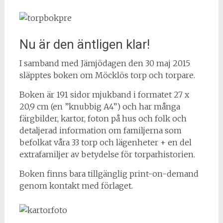
Nu är den äntligen klar!
I samband med Jämjödagen den 30 maj 2015
släpptes boken om Möcklös torp och torpare.
Boken är 191 sidor mjukband i formatet 27 x
20,9 cm (en ”knubbig A4”) och har många
färgbilder, kartor, foton på hus och folk och
detaljerad information om familjerna som
befolkat våra 33 torp och lägenheter + en del
extrafamiljer av betydelse för torparhistorien.
Boken finns bara tillgänglig print-on-demand
genom kontakt med förlaget.