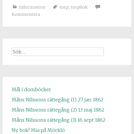
Information
torp
,
torpbok
Kommentera
Sök
efter:
Mål i domböcker
Måns Nilssons rättegång (1) 27 jan 1862
Måns Nilssons rättegång (2) 13 maj 1862
Måns Nilssons rättegång (3) 16 sept 1862
Ny bok! Mia på Möcklö