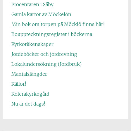
Procentaren i Säby
Gamla kartor av Möckelön
Min bok om torpen på Möcklö finns här!
Bouppteckningsregister i böckerna
Kyrkoräkenskaper
Jordeböcker och jordrevning
Lokalundersökning (Jordbruk)
Mantalslängder
Källor!
Kolerakyrkogård
Nu är det dags!