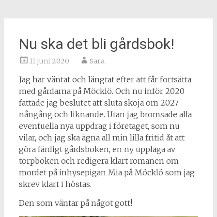
Nu ska det bli gårdsbok!
11 juni 2020
Sara
Jag har väntat och längtat efter att får fortsätta
med gårdarna på Möcklö. Och nu inför 2020
fattade jag beslutet att sluta skoja om 2027
nångång och liknande. Utan jag bromsade alla
eventuella nya uppdrag i företaget, som nu
vilar, och jag ska ägna all min lilla fritid åt att
göra färdigt gårdsboken, en ny upplaga av
torpboken och redigera klart romanen om
mordet på inhysepigan Mia på Möcklö som jag
skrev klart i höstas.
Den som väntar på något gott!