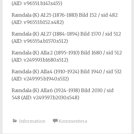
(AID: v96551.b147.s455)
Ramdala (K) AI:25 (1876-1883) Bild 152 / sid 482
(AID: v96553.b152.s482)
Ramdala (K) AI:27 (1884-1894) Bild 1570 / sid 512
(AID: v96555a.b1570.s512)
Ramdala (K) AIIa:2 (1895-1910) Bild 1680 / sid 512
(AID: v249593.b1680.s512)
Ramdala (K) AIIa:4 (1910-1924) Bild 1940 / sid 532
(AID: v249595.b1940.s532)
Ramdala (K) AIIa:6 (1924-1938) Bild 2030 / sid
548 (AID: v249597.b2030.s548)
Information
Kommentera