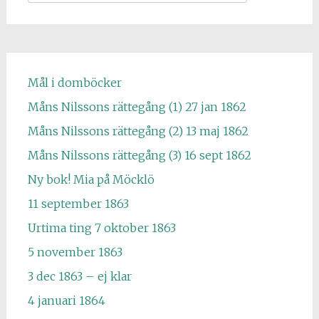
efter:
Mål i domböcker
Måns Nilssons rättegång (1) 27 jan 1862
Måns Nilssons rättegång (2) 13 maj 1862
Måns Nilssons rättegång (3) 16 sept 1862
Ny bok! Mia på Möcklö
11 september 1863
Urtima ting 7 oktober 1863
5 november 1863
3 dec 1863 – ej klar
4 januari 1864