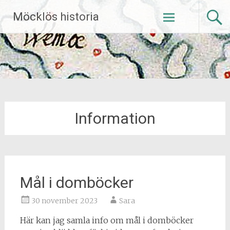
Hoppa
Möcklös historia
till
innehåll
Information
Mål i domböcker
30 november 2023
Sara
Här kan jag samla info om mål i domböcker