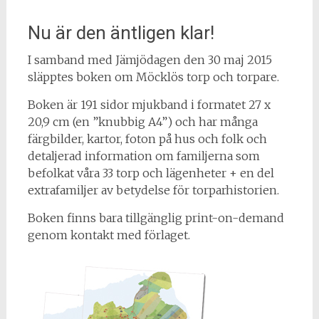
Nu är den äntligen klar!
I samband med Jämjödagen den 30 maj 2015
släpptes boken om Möcklös torp och torpare.
Boken är 191 sidor mjukband i formatet 27 x
20,9 cm (en ”knubbig A4”) och har många
färgbilder, kartor, foton på hus och folk och
detaljerad information om familjerna som
befolkat våra 33 torp och lägenheter + en del
extrafamiljer av betydelse för torparhistorien.
Boken finns bara tillgänglig print-on-demand
genom kontakt med förlaget.