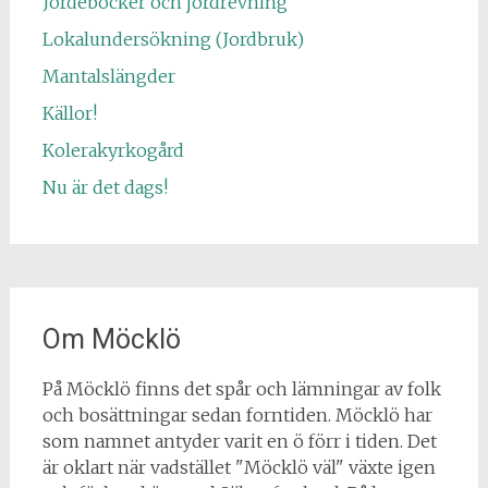
Jordeböcker och jordrevning
Lokalundersökning (Jordbruk)
Mantalslängder
Källor!
Kolerakyrkogård
Nu är det dags!
Om Möcklö
På Möcklö finns det spår och lämningar av folk
och bosättningar sedan forntiden. Möcklö har
som namnet antyder varit en ö förr i tiden. Det
är oklart när vadstället "Möcklö väl" växte igen