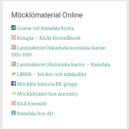
Möcklömaterial Online
Gravar vid Ramdala kyrka
Kringla – RAÄs föremålssök
Lantmäteriet Häradsekonomiska kartan
1915-1919
Lantmäteriet Historiska kartor – Ramdala
LIBRIS – böcker och tidskrifter
Möcklös historia FB-grupp
Möcklöträdet hos Ancestry
RAÄ Fornsök
Ramdala hos AD