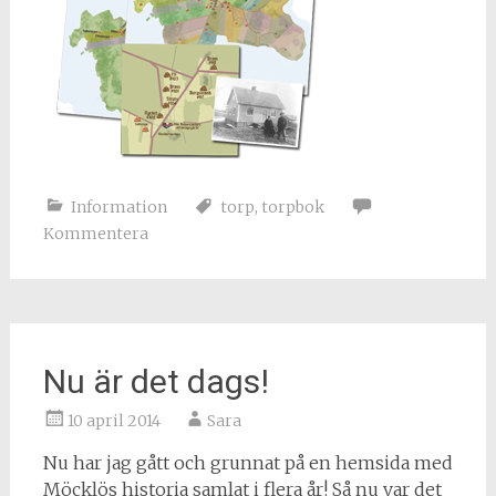
Information
torp
,
torpbok
Kommentera
Nu är det dags!
10 april 2014
Sara
Nu har jag gått och grunnat på en hemsida med
Möcklös historia samlat i flera år! Så nu var det