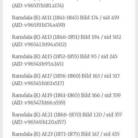
(AID: v96537.b181.s174)
Ramdala (K) AI:11 (1841-1845) Bild 174 / sid 459
(AID: v96539.b174.s459)
Ramdala (K) AI:13 (1846-1851) Bild 194 / sid 502
(AID: v96541.b194.s502)
Ramdala (K) AI:15 (1852-1855) Bild 95 / sid 245
(AID: v96543.b95.s245)
Ramdala (K) AI:17 (1856-1860) Bild 163 / sid 517
(AID: v96545.b163.s517)
Ramdala (K) AI:19 (1861-1865) Bild 166 / sid 559
(AID: v96547.b166.s559)
Ramdala (K) AI:21 (1866-1870) Bild 120 / sid 357
(AID: v96549.b120.s357)
Ramdala (K) AI:23 (1871-1875) Bild 147 / sid 455