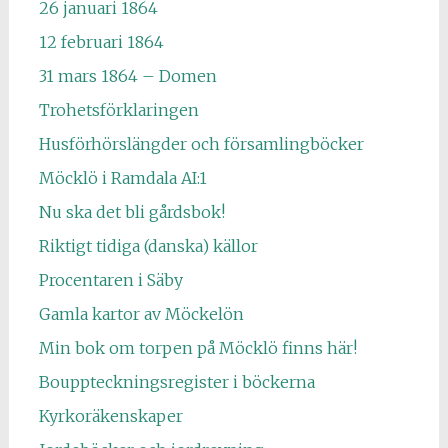
26 januari 1864
12 februari 1864
31 mars 1864 – Domen
Trohetsförklaringen
Husförhörslängder och församlingböcker
Möcklö i Ramdala AI:1
Nu ska det bli gårdsbok!
Riktigt tidiga (danska) källor
Procentaren i Säby
Gamla kartor av Möckelön
Min bok om torpen på Möcklö finns här!
Bouppteckningsregister i böckerna
Kyrkoräkenskaper