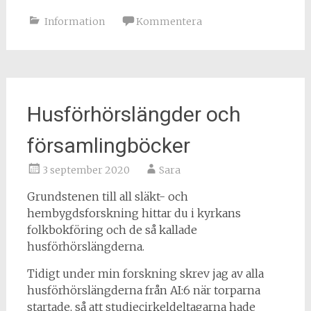
Information
Kommentera
Husförhörslängder och
församlingböcker
3 september 2020
Sara
Grundstenen till all släkt- och
hembygdsforskning hittar du i kyrkans
folkbokföring och de så kallade
husförhörslängderna.
Tidigt under min forskning skrev jag av alla
husförhörslängderna från AI:6 när torparna
startade, så att studiecirkeldeltagarna hade