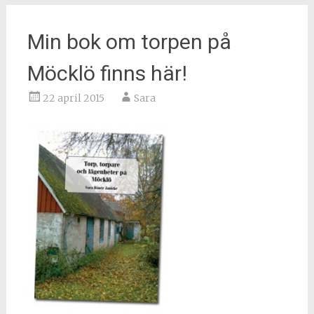
Min bok om torpen på
Möcklö finns här!
22 april 2015
Sara