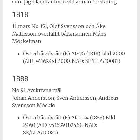
som jag bläddrar förbi vid annan forskning.
1818
11 mars No 151, Olof Svensson och Åke
Mattisson överfallit båtsmannen Måns
Möckelman
Östra häradsrätt (K) AIa:76 (1818) Bild 2000
(AID: v416245.b2000, NAD: SE/LLA/10081)
1888
No 91 Avskrivna mål
Johan Andersson, Sven Andersson, Andreas
Svensson Möcklö
Östra häradsrätt (K) AIa:224 (1888) Bild
2460 (AID: v416393.b2460, NAD:
SE/LLA/10081)