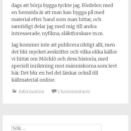
dags att börja bygga tyckte jag. Fördelen med
en hemsida är att man kan bygga på med
material efter hand som man hittar, och
samtidigt delar jag med mig till andra
intresserade, nyfikna, släktforskare m.m.
Jag kommer inte att publicera riktigt allt, men
det blir mycket avskrifter och vilka olika källor
vi hittat om Möcklö och dess historia, med
speciell inriktning mot människorna som levt
här. Det blir en hel del länkar också till
källmaterial online.
Information
2 kommentarer
Sök