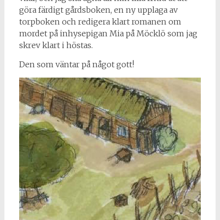
göra färdigt gårdsboken, en ny upplaga av
torpboken och redigera klart romanen om
mordet på inhysepigan Mia på Möcklö som jag
skrev klart i höstas.
Den som väntar på något gott!