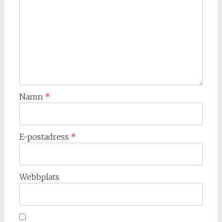
Namn
*
E-postadress
*
Webbplats