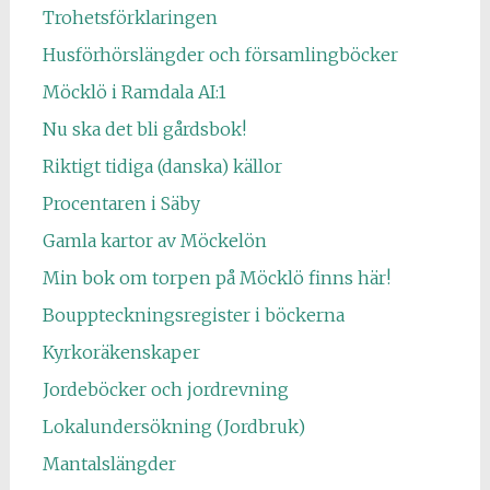
Trohetsförklaringen
Husförhörslängder och församlingböcker
Möcklö i Ramdala AI:1
Nu ska det bli gårdsbok!
Riktigt tidiga (danska) källor
Procentaren i Säby
Gamla kartor av Möckelön
Min bok om torpen på Möcklö finns här!
Bouppteckningsregister i böckerna
Kyrkoräkenskaper
Jordeböcker och jordrevning
Lokalundersökning (Jordbruk)
Mantalslängder