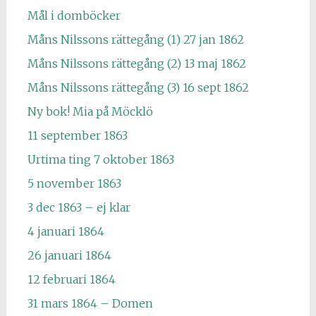
Mål i domböcker
Måns Nilssons rättegång (1) 27 jan 1862
Måns Nilssons rättegång (2) 13 maj 1862
Måns Nilssons rättegång (3) 16 sept 1862
Ny bok! Mia på Möcklö
11 september 1863
Urtima ting 7 oktober 1863
5 november 1863
3 dec 1863 – ej klar
4 januari 1864
26 januari 1864
12 februari 1864
31 mars 1864 – Domen