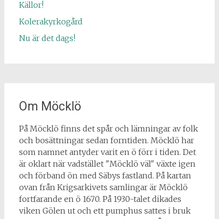
Källor!
Kolerakyrkogård
Nu är det dags!
Om Möcklö
På Möcklö finns det spår och lämningar av folk
och bosättningar sedan forntiden. Möcklö har
som namnet antyder varit en ö förr i tiden. Det
är oklart när vadstället "Möcklö väl" växte igen
och förband ön med Säbys fastland. På kartan
ovan från Krigsarkivets samlingar är Möcklö
fortfarande en ö 1670. På 1930-talet dikades
viken Gölen ut och ett pumphus sattes i bruk