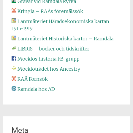
Gravar vid Ramdala kyrka
Kringla – RAÄs föremålssök
Lantmäteriet Häradsekonomiska kartan
1915-1919
Lantmäteriet Historiska kartor – Ramdala
LIBRIS – böcker och tidskrifter
Möcklös historia FB-grupp
Möcklöträdet hos Ancestry
RAÄ Fornsök
Ramdala hos AD
Meta