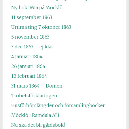
Ny bok! Mia på Möcklö
11 september 1863
Urtima ting 7 oktober 1863
5 november 1863
3 dec 1863 – ej klar
4 januari 1864
26 januari 1864
12 februari 1864
31 mars 1864 – Domen
Trohetsförklaringen
Husförhörslängder och församlingböcker
Möcklö i Ramdala AI:1
Nu ska det bli gårdsbok!