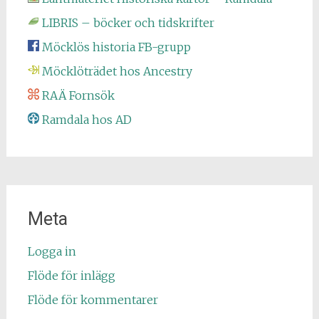
LIBRIS – böcker och tidskrifter
Möcklös historia FB-grupp
Möcklöträdet hos Ancestry
RAÄ Fornsök
Ramdala hos AD
Meta
Logga in
Flöde för inlägg
Flöde för kommentarer