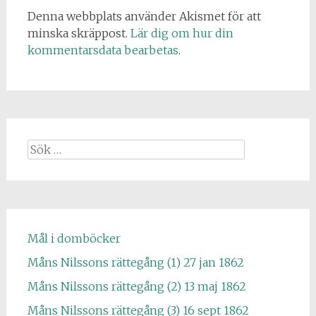
Denna webbplats använder Akismet för att
minska skräppost.
Lär dig om hur din
kommentarsdata bearbetas
.
Sök
efter:
Mål i domböcker
Måns Nilssons rättegång (1) 27 jan 1862
Måns Nilssons rättegång (2) 13 maj 1862
Måns Nilssons rättegång (3) 16 sept 1862