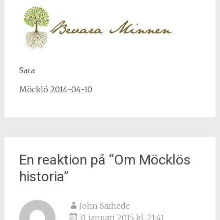
Sara
Möcklö 2014-04-10
En reaktion på “
Om Möcklös
historia
”
John Sarhede
31 januari 2015 kl. 21:41