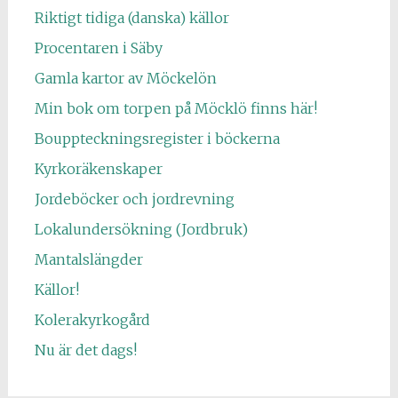
Riktigt tidiga (danska) källor
Procentaren i Säby
Gamla kartor av Möckelön
Min bok om torpen på Möcklö finns här!
Bouppteckningsregister i böckerna
Kyrkoräkenskaper
Jordeböcker och jordrevning
Lokalundersökning (Jordbruk)
Mantalslängder
Källor!
Kolerakyrkogård
Nu är det dags!