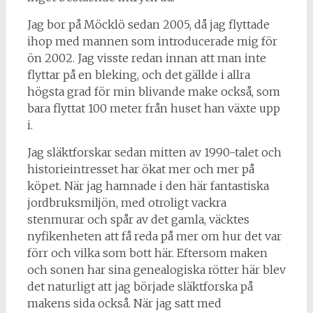
Jag bor på Möcklö sedan 2005, då jag flyttade
ihop med mannen som introducerade mig för
ön 2002. Jag visste redan innan att man inte
flyttar på en bleking, och det gällde i allra
högsta grad för min blivande make också, som
bara flyttat 100 meter från huset han växte upp
i.
Jag släktforskar sedan mitten av 1990-talet och
historieintresset har ökat mer och mer på
köpet. När jag hamnade i den här fantastiska
jordbruksmiljön, med otroligt vackra
stenmurar och spår av det gamla, väcktes
nyfikenheten att få reda på mer om hur det var
förr och vilka som bott här. Eftersom maken
och sonen har sina genealogiska rötter här blev
det naturligt att jag började släktforska på
makens sida också. När jag satt med