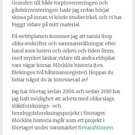
Grunden till både torpinventeringen och
gårdsinventeringen hade jag redan börjat
skissa på innan vi körde studiecirkel, och vi har
byggt vidare på mitt material.
På webbplatsen kommer jag att samla ihop
olika avskrifter och sammanställningar efter
hand som lusten och orken och tiden finns,
med mycket länkar vidare till andra eldsjälar
vars vägar korsar Möcklös historia (t.ex.
Blekinges två båtsmansregister). Hoppas du
hittar något du är intresserad av!
Jag har företag sedan 2004 och sedan 2010 har
jag haft möjlighet att arbeta med olika slags
släktforsknings- och
hembygdsforskningsprojekt i företaget.
Möcklös historia ingår som ett projekt i
företaget under varumärket
BevaraMinnen
.