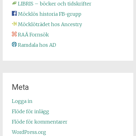
LIBRIS – böcker och tidskrifter
Möcklös historia FB-grupp
Möcklöträdet hos Ancestry
RAÄ Fornsök
Ramdala hos AD
Meta
Logga in
Flöde för inlägg
Flöde för kommentarer
WordPress.org