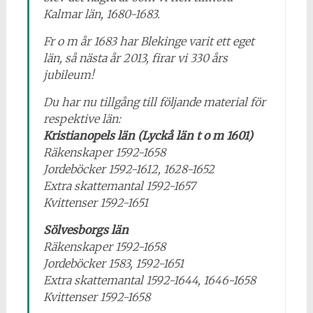
Kalmar län, 1680-1683.
Fr o m år 1683 har Blekinge varit ett eget
län, så nästa år 2013, firar vi 330 års
jubileum!
Du har nu tillgång till följande material för
respektive län:
Kristianopels län (Lyckå län t o m 1601)
Räkenskaper 1592-1658
Jordeböcker 1592-1612, 1628-1652
Extra skattemantal 1592-1657
Kvittenser 1592-1651
Sölvesborgs län
Räkenskaper 1592-1658
Jordeböcker 1583, 1592-1651
Extra skattemantal 1592-1644, 1646-1658
Kvittenser 1592-1658