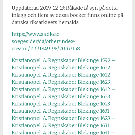
Uppdaterad 2019-12-13: Råkade få syn på detta
inlägg och flera av dessa böcker finns online på
danska riksarkivets hemsida.
https://www.sa.dk/ao-
soegesider/da/other/index-
creator/156/1849198/20167158
Kristianopel. A. Regnskaber Blekinge 1592 –
Kristianopel. A. Regnskaber Blekinge 1612
Kristianopel. A. Regnskaber Blekinge 1612 –
Kristianopel. A. Regnskaber Blekinge 1623
Kristianopel. A. Regnskaber Blekinge 1612 –
Kristianopel. A. Regnskaber Blekinge 1623
Kristianopel. A. Regnskaber Blekinge 1623 –
Kristianopel. A. Regnskaber Blekinge 1631
Kristianopel. A. Regnskaber Blekinge 1623 –
Kristianopel. A. Regnskaber Blekinge 1631
Kristianopel. A. Regnskaber Blekinge 1631 –