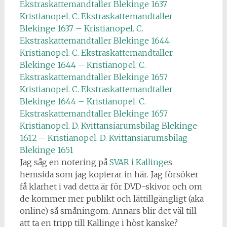
Ekstraskattemandtaller Blekinge 1637
Kristianopel. C. Ekstraskattemandtaller
Blekinge 1637 – Kristianopel. C.
Ekstraskattemandtaller Blekinge 1644
Kristianopel. C. Ekstraskattemandtaller
Blekinge 1644 – Kristianopel. C.
Ekstraskattemandtaller Blekinge 1657
Kristianopel. C. Ekstraskattemandtaller
Blekinge 1644 – Kristianopel. C.
Ekstraskattemandtaller Blekinge 1657
Kristianopel. D. Kvittansiarumsbilag Blekinge
1612 – Kristianopel. D. Kvittansiarumsbilag
Blekinge 1651
Jag såg en notering på
SVAR i Kallinge
s
hemsida som jag kopierar in här. Jag försöker
få klarhet i vad detta är för DVD-skivor och om
de kommer mer publikt och lättillgängligt (aka
online) så småningom. Annars blir det väl till
att ta en tripp till Kallinge i höst kanske?