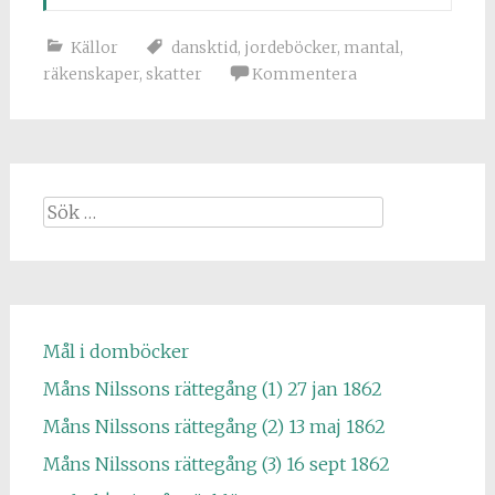
Källor
dansktid
,
jordeböcker
,
mantal
,
räkenskaper
,
skatter
Kommentera
Sök
efter:
Mål i domböcker
Måns Nilssons rättegång (1) 27 jan 1862
Måns Nilssons rättegång (2) 13 maj 1862
Måns Nilssons rättegång (3) 16 sept 1862