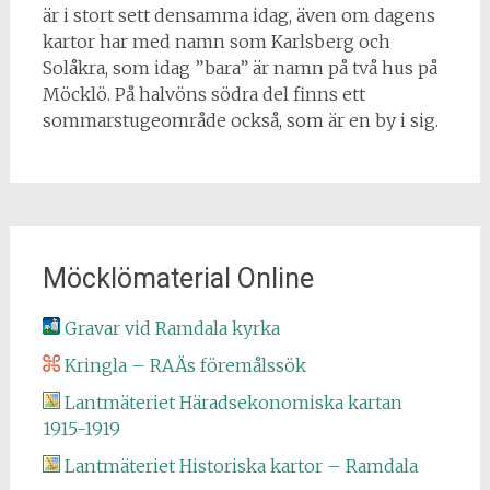
är i stort sett densamma idag, även om dagens
kartor har med namn som Karlsberg och
Solåkra, som idag ”bara” är namn på två hus på
Möcklö. På halvöns södra del finns ett
sommarstugeområde också, som är en by i sig.
Möcklömaterial Online
Gravar vid Ramdala kyrka
Kringla – RAÄs föremålssök
Lantmäteriet Häradsekonomiska kartan
1915-1919
Lantmäteriet Historiska kartor – Ramdala