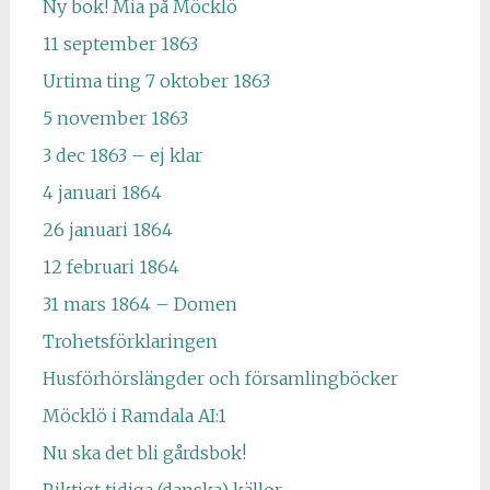
Ny bok! Mia på Möcklö
11 september 1863
Urtima ting 7 oktober 1863
5 november 1863
3 dec 1863 – ej klar
4 januari 1864
26 januari 1864
12 februari 1864
31 mars 1864 – Domen
Trohetsförklaringen
Husförhörslängder och församlingböcker
Möcklö i Ramdala AI:1
Nu ska det bli gårdsbok!