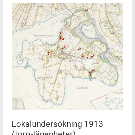
Lokalundersökning 1913
(torp-lägenheter)