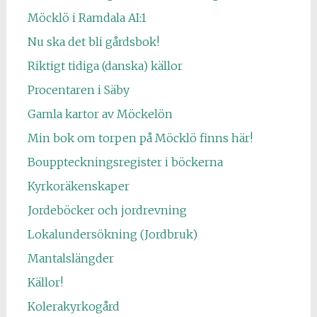
Möcklö i Ramdala AI:1
Nu ska det bli gårdsbok!
Riktigt tidiga (danska) källor
Procentaren i Säby
Gamla kartor av Möckelön
Min bok om torpen på Möcklö finns här!
Bouppteckningsregister i böckerna
Kyrkoräkenskaper
Jordeböcker och jordrevning
Lokalundersökning (Jordbruk)
Mantalslängder
Källor!
Kolerakyrkogård