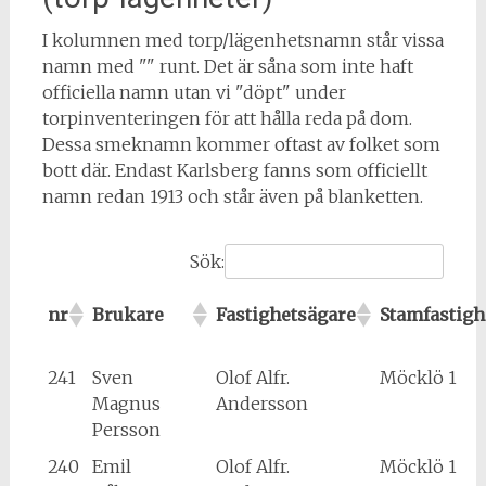
I kolumnen med torp/lägenhetsnamn står vissa
namn med "" runt. Det är såna som inte haft
officiella namn utan vi "döpt" under
torpinventeringen för att hålla reda på dom.
Dessa smeknamn kommer oftast av folket som
bott där. Endast Karlsberg fanns som officiellt
namn redan 1913 och står även på blanketten.
Sök:
nr
Brukare
Fastighetsägare
Stamfastigh
241
Sven
Olof Alfr.
Möcklö 1
Magnus
Andersson
Persson
240
Emil
Olof Alfr.
Möcklö 1