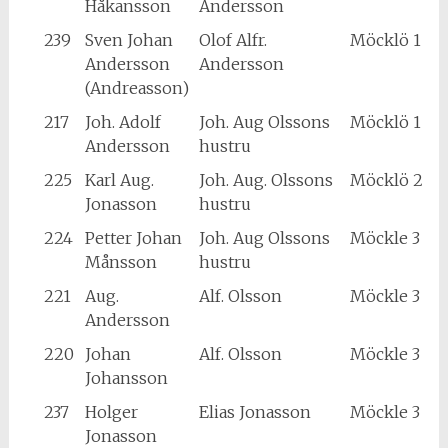
Håkansson
Andersson
239
Sven Johan
Olof Alfr.
Möcklö 1
Andersson
Andersson
(Andreasson)
217
Joh. Adolf
Joh. Aug Olssons
Möcklö 1
Andersson
hustru
225
Karl Aug.
Joh. Aug. Olssons
Möcklö 2
Jonasson
hustru
224
Petter Johan
Joh. Aug Olssons
Möckle 3
Månsson
hustru
221
Aug.
Alf. Olsson
Möckle 3
Andersson
220
Johan
Alf. Olsson
Möckle 3
Johansson
237
Holger
Elias Jonasson
Möckle 3
Jonasson