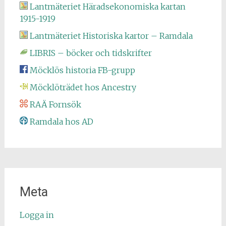
Lantmäteriet Häradsekonomiska kartan
1915-1919
Lantmäteriet Historiska kartor – Ramdala
LIBRIS – böcker och tidskrifter
Möcklös historia FB-grupp
Möcklöträdet hos Ancestry
RAÄ Fornsök
Ramdala hos AD
Meta
Logga in