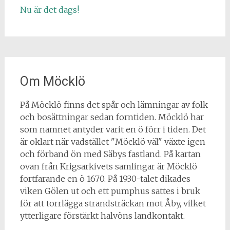
Nu är det dags!
Om Möcklö
På Möcklö finns det spår och lämningar av folk
och bosättningar sedan forntiden. Möcklö har
som namnet antyder varit en ö förr i tiden. Det
är oklart när vadstället "Möcklö väl" växte igen
och förband ön med Säbys fastland. På kartan
ovan från Krigsarkivets samlingar är Möcklö
fortfarande en ö 1670. På 1930-talet dikades
viken Gölen ut och ett pumphus sattes i bruk
för att torrlägga strandsträckan mot Åby, vilket
ytterligare förstärkt halvöns landkontakt.