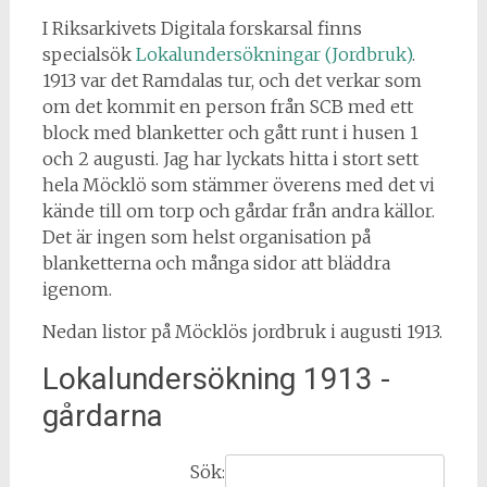
I Riksarkivets Digitala forskarsal finns
specialsök
Lokalundersökningar (Jordbruk)
.
1913 var det Ramdalas tur, och det verkar som
om det kommit en person från SCB med ett
block med blanketter och gått runt i husen 1
och 2 augusti. Jag har lyckats hitta i stort sett
hela Möcklö som stämmer överens med det vi
kände till om torp och gårdar från andra källor.
Det är ingen som helst organisation på
blanketterna och många sidor att bläddra
igenom.
Nedan listor på Möcklös jordbruk i augusti 1913.
Lokalundersökning 1913 -
gårdarna
Sök: