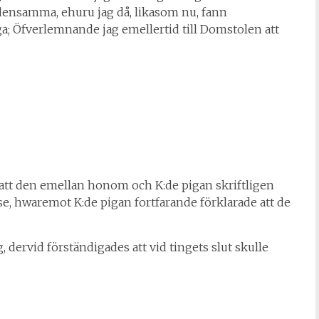
 densamma, ehuru jag då, likasom nu, fann
; Öfverlemnande jag emellertid till Domstolen att
att den emellan honom och K:de pigan skriftligen
lse, hwaremot K:de pigan fortfarande förklarade att de
 dervid förständigades att vid tingets slut skulle