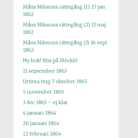
Måns Nilssons rättegång (1) 27 jan
1862
Måns Nilssons rättegång (2) 13 maj
1862
Måns Nilssons rättegång (3) 16 sept
1862
Ny bok! Mia på Möcklö
11 september 1863
Urtima ting 7 oktober 1863
5 november 1863
3 dec 1863 – ej klar
4 januari 1864
26 januari 1864
12 februari 1864