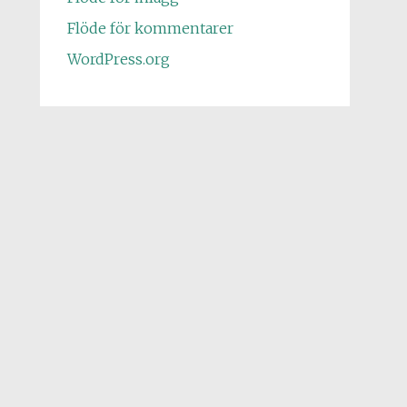
Flöde för kommentarer
WordPress.org