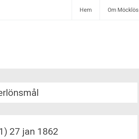
Hem
Om Möcklös 
erlönsmål
1) 27 jan 1862