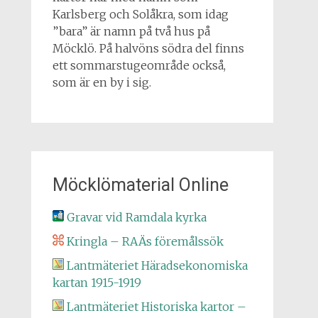
Karlsberg och Solåkra, som idag
”bara” är namn på två hus på
Möcklö. På halvöns södra del finns
ett sommarstugeområde också,
som är en by i sig.
Möcklömaterial Online
Gravar vid Ramdala kyrka
Kringla – RAÄs föremålssök
Lantmäteriet Häradsekonomiska
kartan 1915-1919
Lantmäteriet Historiska kartor –